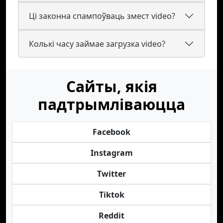
Ці законна спампоўваць змест video?
Колькі часу займае загрузка video?
Сайты, якія
падтрымліваюцца
Facebook
Instagram
Twitter
Tiktok
Reddit