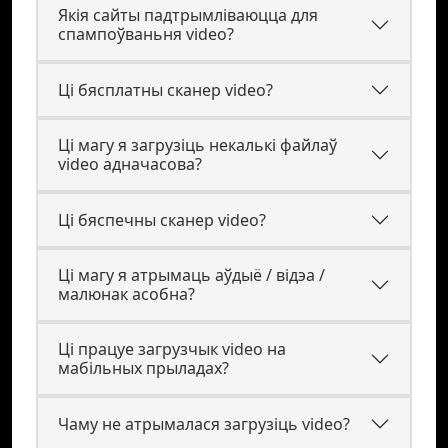
Якія сайты падтрымліваюцца для
спампоўваньня video?
Ці бясплатны сканер video?
Ці магу я загрузіць некалькі файлаў
video адначасова?
Ці бяспечны сканер video?
Ці магу я атрымаць аўдыё / відэа /
малюнак асобна?
Ці працуе загрузчык video на
мабільных прыладах?
Чаму не атрымалася загрузіць video?