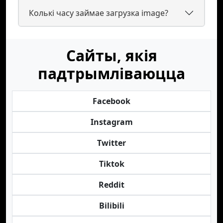
Колькі часу займае загрузка image?
Сайты, якія
падтрымліваюцца
Facebook
Instagram
Twitter
Tiktok
Reddit
Bilibili