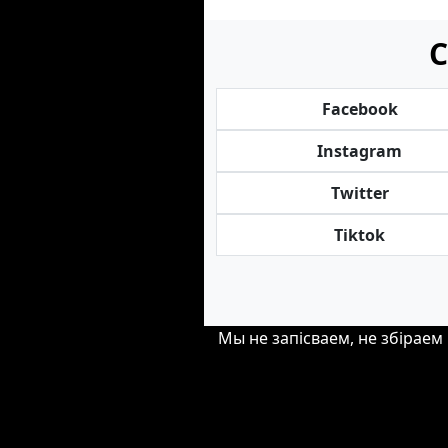
С
Facebook
Instagram
Twitter
Tiktok
Мы не запісваем, не збіраем